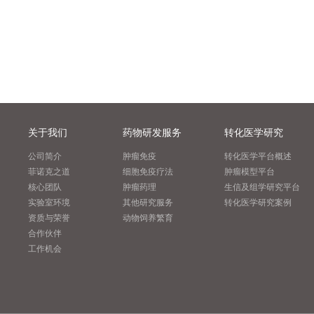
关于我们
药物研发服务
转化医学研究
公司简介
肿瘤免疫
转化医学平台概述
菲诺克之道
细胞免疫疗法
肿瘤模型平台
核心团队
肿瘤药理
生信及组学研究平台
实验室环境
其他研究服务
转化医学研究案例
资质与荣誉
动物饲养繁育
合作伙伴
工作机会